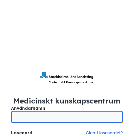
Medicinskt kunskapscentrum
Användarnamn
Lösenord
Glömt lösenordet?